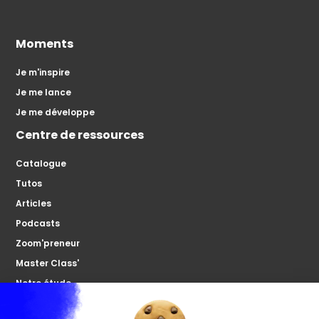
Moments
Je m'inspire
Je me lance
Je me développe
Centre de ressources
Catalogue
Tutos
Articles
Podcasts
Zoom'preneur
Master Class'
Notre étude
À propos