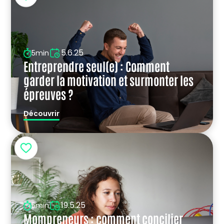
5.6.25
5min
Entreprendre seul(e) : Comment
garder la motivation et surmonter les
épreuves ?
Découvrir
19.5.25
5min
Mompreneurs : comment concilier