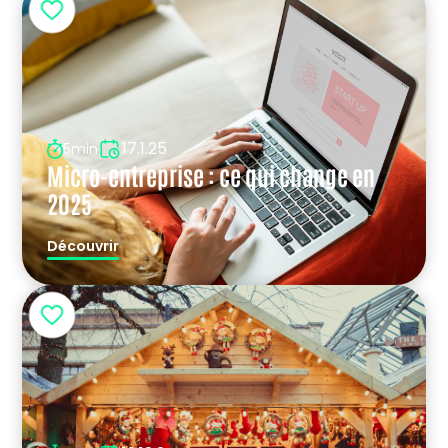
17.1.25
5min
Micro-entreprise : ce qui change en
2025
Découvrir