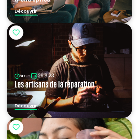
Découvrir
29.8.23
5min
Les artisans de la réparation
Découvrir