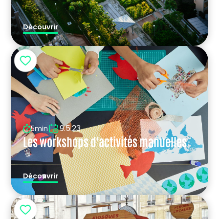
Découvrir
9.5.23
5min
Les workshops d'activités manuelles
Découvrir