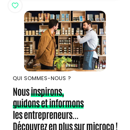
QUI SOMMES-NOUS ?
Nous
inspirons,
guidons et informons
les entrepreneurs...
Découvrez en plus sur microco !