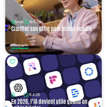
18.6.26
5min
Clarifier son offre pour mieux vendre
Découvrir
8.4.26
5min
En 2026, l’IA devient utile quand on