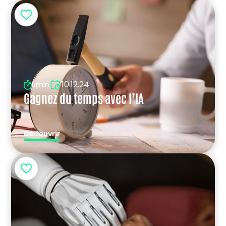
10.12.24
5min
Gagnez du temps avec l’IA
Découvrir