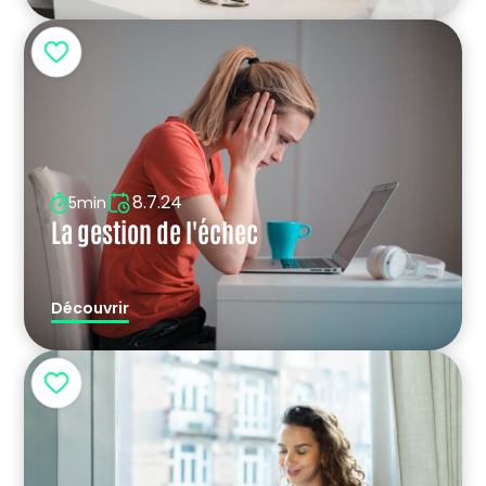
8.7.24
5min
La gestion de l'échec
Découvrir