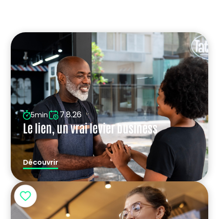
7.8.26
5min
Le lien, un vrai levier business
Découvrir