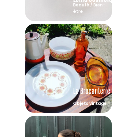
Beauté / Bien-
être
La Brocanterie 2.0
Objets vintage