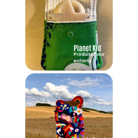
Planet Kid
Produits pour
enfants