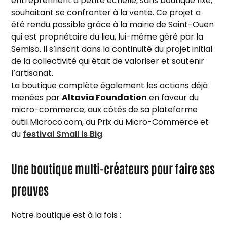
entreprennent à petite échelle, sans boutique fixe,
souhaitant se confronter à la vente. Ce projet a
été rendu possible grâce à la mairie de Saint-Ouen
qui est propriétaire du lieu, lui-même géré par la
Semiso. Il s’inscrit dans la continuité du projet initial
de la collectivité qui était de valoriser et soutenir
l’artisanat.
La boutique complète également les actions déjà
menées par
Altavia Foundation
en faveur du
micro-commerce, aux côtés de sa plateforme
outil Microco.com, du Prix du Micro-Commerce et
du
festival Small is Big
.
Une boutique multi-créateurs pour faire ses
preuves
Notre boutique est à la fois :