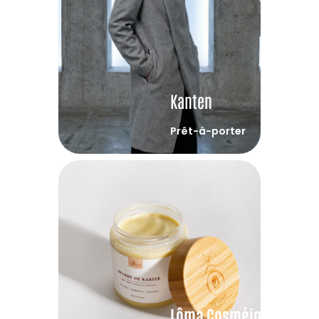
Kanten
Prêt-à-porter
Lôma Cosméiques