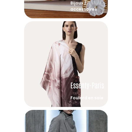
Bijoux /
accessoires
Essenty-Paris
Foulard en soie