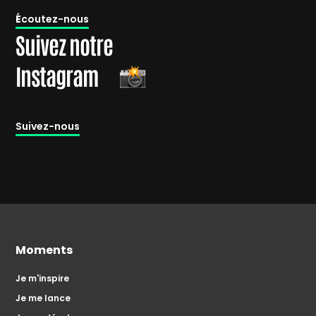
É
coutez-nous
Suivez notre
Instagram
Suivez-nous
Moments
Je m'inspire
Je me lance