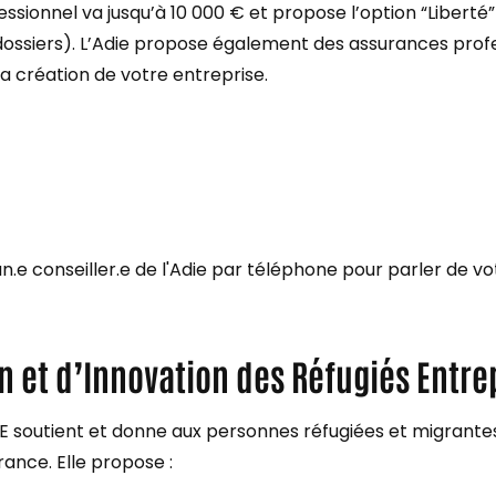
ssionnel va jusqu’à 10 000 € et propose l’option “Liberté”
dossiers). L’Adie propose également des assurances profe
création de votre entreprise.
e conseiller.e de l'Adie par téléphone pour parler de vot
n et d’Innovation des Réfugiés Entre
RE soutient et donne aux personnes réfugiées et migrante
ance. Elle propose :