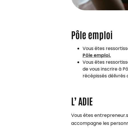
Pôle emploi
Vous êtes ressortiss
Pôle emploi.
Vous êtes ressortis
de vous inscrire à Pô
récépissés délivrés d
L’ ADIE
Vous êtes entrepreneur.se
accompagne les personnes