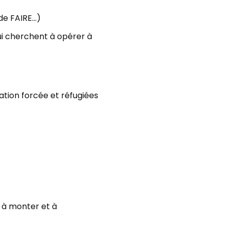
de FAIRE…)
qui cherchent à opérer à
ation forcée et réfugiées
 à monter et à