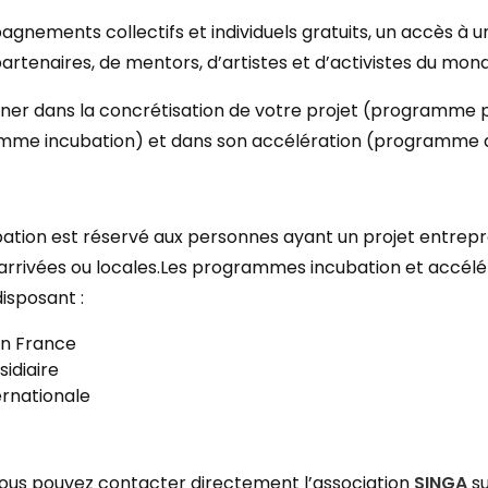
gnements collectifs et individuels gratuits, un accès 
artenaires, de mentors, d’artistes et d’activistes du mond
er dans la concrétisation de votre projet (programme p
me incubation) et dans son accélération (programme a
ion est réservé aux personnes ayant un projet entrepren
arrivées ou locales.Les programmes incubation et accélé
isposant :
 en France
sidiaire
ernationale
 vous pouvez contacter directement l’association
SINGA
su