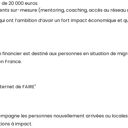
 de 20 000 euros.
s sur-mesure (mentoring, coaching, accès au réseau 
s qui ont l’ambition d’avoir un fort impact économique et 
financier est destiné aux personnes en situation de migr
n France.
nternet de FAIRE"
ompagne les personnes nouvellement arrivées ou locales
ions à impact.