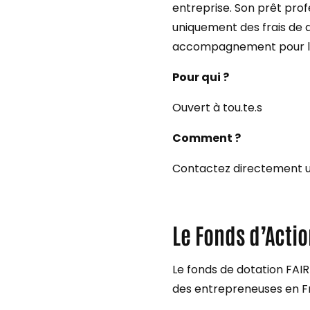
entreprise. Son prêt profe
uniquement des frais de 
accompagnement pour la 
Pour qui ?
Ouvert à tou.te.s
Comment ?
Contactez directement un.
Le Fonds d’Actio
Le fonds de dotation FAI
des entrepreneuses en Fr