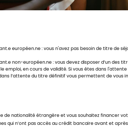
ant.e européen.ne : vous n'avez pas besoin de titre de séj
sant.e non-européen.ne : vous devez disposer d’un des tit
le emploi, en cours de validité. Si vous êtes dans l'attente 
ans l’attente du titre définitif vous permettent de vous in
 de nationalité étrangère et vous souhaitez financer vot
 qui n’ont pas accès au crédit bancaire avant et après 