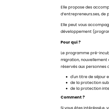
Elle propose des accompa
d’entrepreneurs.ses, de p
Elle peut vous accompagn
développement (program
Pour qui ?
Le programme pré-incubat
migration, nouvellement 
réservés aux personnes d
d'un titre de séjour
de la protection sub
de la protection int
Comment ?
Si vous êtes intéréssé.e,