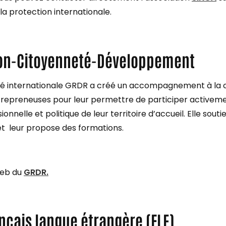
la protection internationale.
ion-Citoyenneté-Développement
rité internationale GRDR a créé un accompagnement à la c
repreneuses pour leur permettre de participer activeme
sionnelle et politique de leur territoire d’accueil. Elle sout
et leur propose des formations.
web du
GRDR.
nçais langue étrangère (FLE)