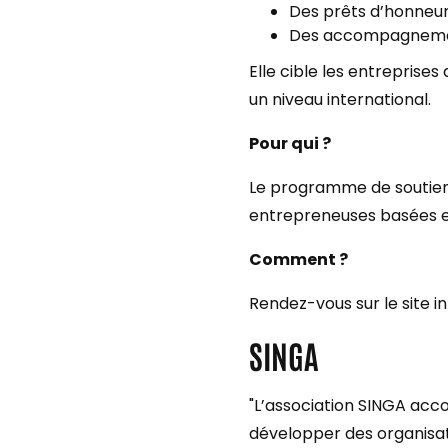
Des prêts d’honneur
Des accompagnement
Elle cible les entreprise
un niveau international.
Pour qui ?
Le programme de soutien 
entrepreneuses basées e
Comment ?
Rendez-vous sur le site i
SINGA
"L’association SINGA acc
développer des organisat