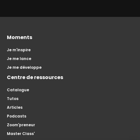
Moments
Je m'inspire
Je me lance
Je me développe
Centre de ressources
Catalogue
Tutos
Articles
Podcasts
Zoom'preneur
Master Class'