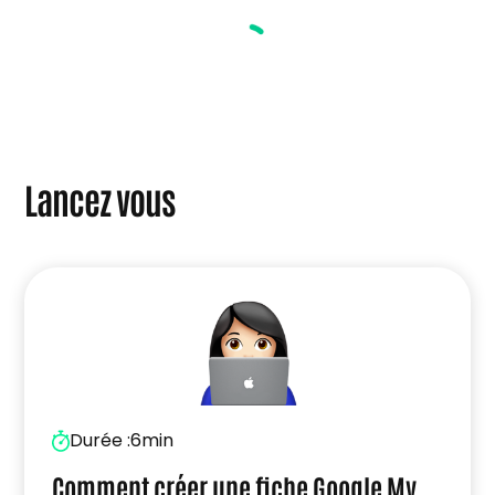
des personnes étrangères”
Lancez vous
Durée :
6min
Comment créer une fiche Google My