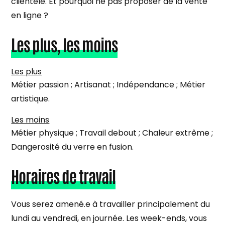
clientèle. Et pourquoi ne pas proposer de la vente
en ligne ?
Les plus, les moins
Les plus
Métier passion ; Artisanat ; Indépendance ; Métier
artistique.
Les moins
Métier physique ; Travail debout ; Chaleur extrême ;
Dangerosité du verre en fusion.
Horaires de travail
Vous serez amené.e à travailler principalement du
lundi au vendredi, en journée. Les week-ends, vous