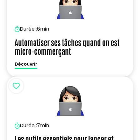
Durée :
6min
Automatiser ses tâches quand on est
micro-commerçant
Découvrir
Durée :
7min
Les outils essentiels pour lancer et