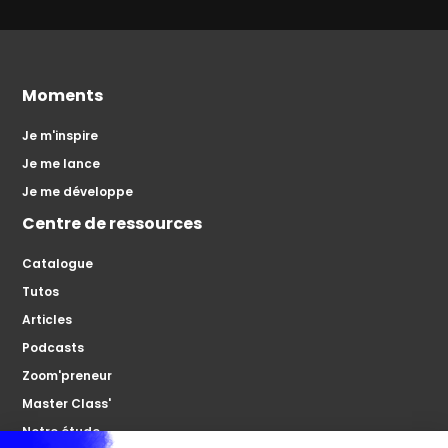
Moments
Je m'inspire
Je me lance
Je me développe
Centre de ressources
Catalogue
Tutos
Articles
Podcasts
Zoom'preneur
Master Class'
Notre étude