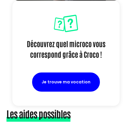
Découvrez quel microco vous
correspond grâce à Croco !
Je trouve ma vocation
Les aides possibles