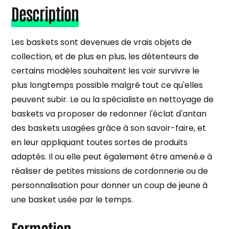
Description
Les baskets sont devenues de vrais objets de
collection, et de plus en plus, les détenteurs de
certains modèles souhaitent les voir survivre le
plus longtemps possible malgré tout ce qu'elles
peuvent subir. Le ou la spécialiste en nettoyage de
baskets va proposer de redonner l'éclat d'antan
des baskets usagées grâce à son savoir-faire, et
en leur appliquant toutes sortes de produits
adaptés. Il ou elle peut également être amené.e à
réaliser de petites missions de cordonnerie ou de
personnalisation pour donner un coup de jeune à
une basket usée par le temps.
Formation