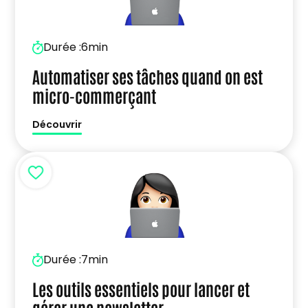
Durée :
6min
Automatiser ses tâches quand on est
micro-commerçant
Découvrir
Durée :
7min
Les outils essentiels pour lancer et
gérer une newsletter