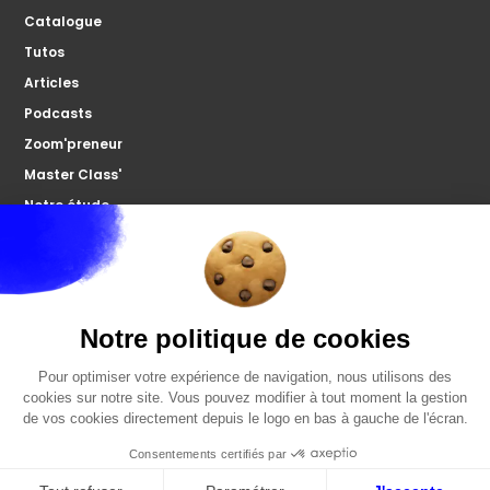
Catalogue
Tutos
Articles
Podcasts
Zoom'preneur
Master Class'
Notre étude
À propos
Microco
Nous contacter
Votre forum
FAQ
Politiques de confidentialités
Mentions légales