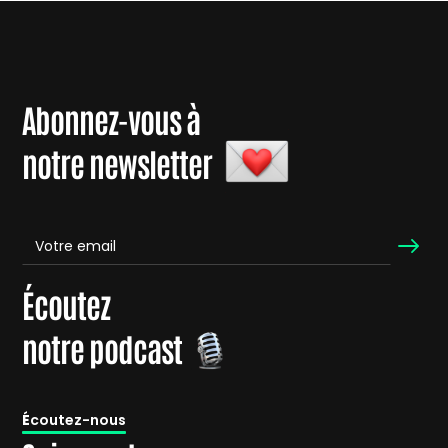
Abonnez-vous à
notre newsletter
Écoutez
notre podcast
É
coutez-nous