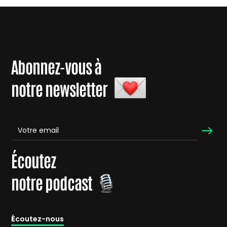
Abonnez-vous à
notre newsletter
Écoutez
notre podcast
É
coutez-nous