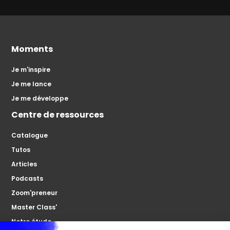
Moments
Je m'inspire
Je me lance
Je me développe
Centre de ressources
Catalogue
Tutos
Articles
Podcasts
Zoom'preneur
Master Class'
Notre étude