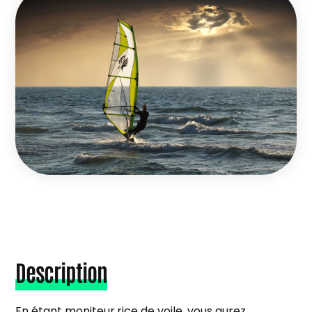
Description
En étant moniteur.rice de voile, vous aurez