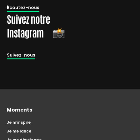
É
coutez-nous
Suivez notre
Instagram
Suivez-nous
Moments
Je m'inspire
Je me lance
Je me développe