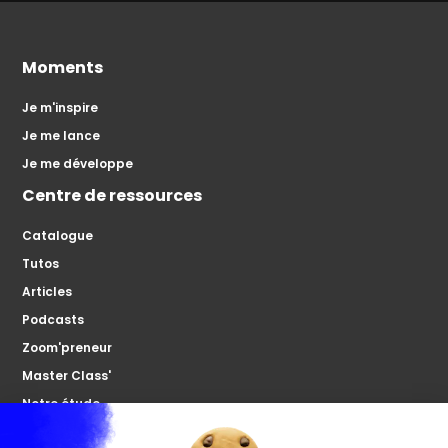
Moments
Je m'inspire
Je me lance
Je me développe
Centre de ressources
Catalogue
Tutos
Articles
Podcasts
Zoom'preneur
Master Class'
Notre étude
À propos