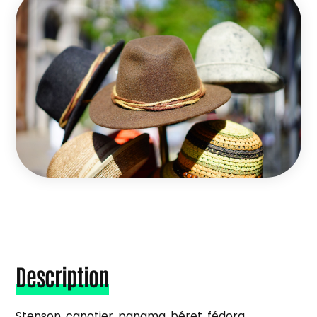
Description
Stenson, canotier, panama, béret, fédora,