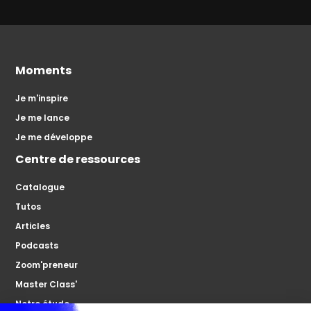
Moments
Je m'inspire
Je me lance
Je me développe
Centre de ressources
Catalogue
Tutos
Articles
Podcasts
Zoom'preneur
Master Class'
Notre étude