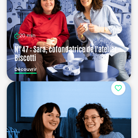
20 min
N°47 : Sara, cofondatrice de l'atelier
Biscotti
Découvrir