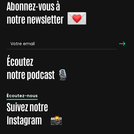
Abonnez-vous à
notre newsletter
Écoutez
notre podcast
É
coutez-nous
Suivez notre
Instagram