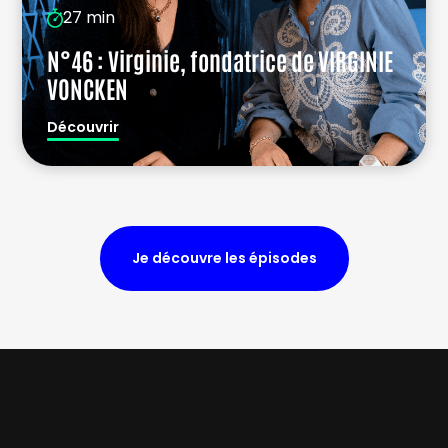
27 min
N°46 : Virginie, fondatrice de VIRGINIE
VONCKEN
Découvrir
Je découvre les épisodes