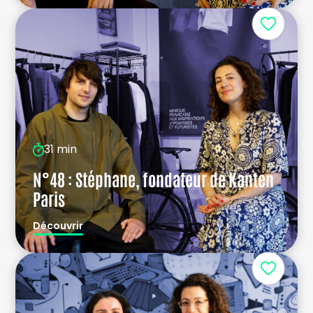
31 min
N°48 : Stéphane, fondateur de Kanten
Paris
Découvrir