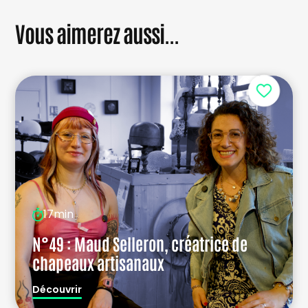
Vous aimerez aussi...
17min
N°49 : Maud Selleron, créatrice de
chapeaux artisanaux
Découvrir