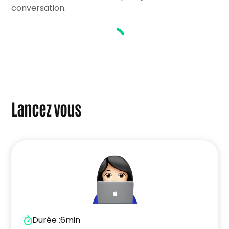
Si vous êtes réfugié.e ou migrant.e :
“Création
conversation.
d’entreprise en France : accompagnement
des personnes étrangères”
Lancez vous
Durée :
6min