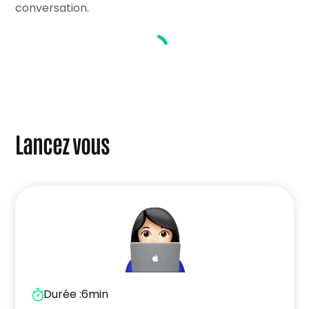
Si vous êtes réfugié.e ou migrant.e :
“Création
conversation.
d’entreprise en France : accompagnement
des personnes étrangères”
Lancez vous
Durée :
6min