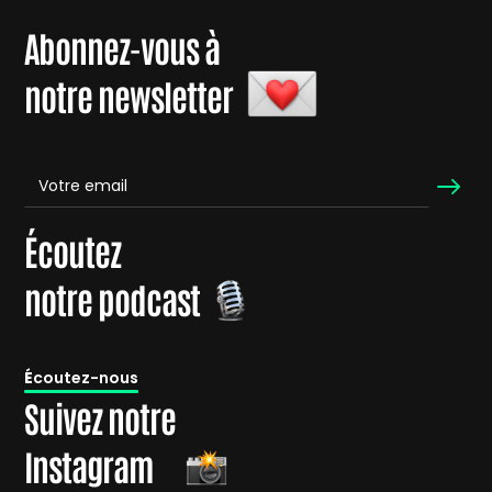
Abonnez-vous à
notre newsletter
Écoutez
notre podcast
É
coutez-nous
Suivez notre
Instagram