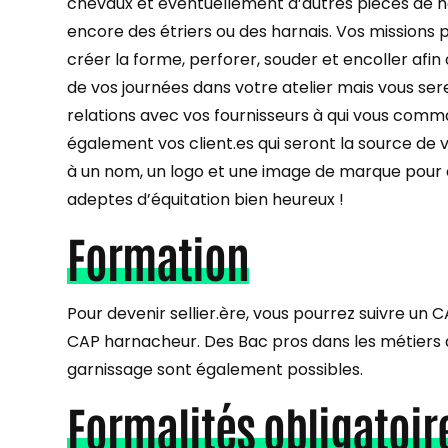
chevaux et éventuellement d’autres pièces de
encore des étriers ou des harnais. Vos missions pr
créer la forme, perforer, souder et encoller afin
de vos journées dans votre atelier mais vous se
relations avec vos fournisseurs à qui vous com
également vos client.es qui seront la source de
à un nom, un logo et une image de marque pour cr
adeptes d’équitation bien heureux !
Formation
Pour devenir sellier.ère, vous pourrez suivre un 
CAP harnacheur. Des Bac pros dans les métiers d
garnissage sont également possibles.
Formalités obligatoir