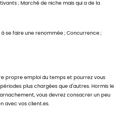
otivants ; Marché de niche mais qui a de la
é à se faire une renommée ; Concurrence ;
tre propre emploi du temps et pourrez vous
 périodes plus chargées que d'autres. Hormis le
e harnachement, vous devrez consacrer un peu
n avec vos client.es.