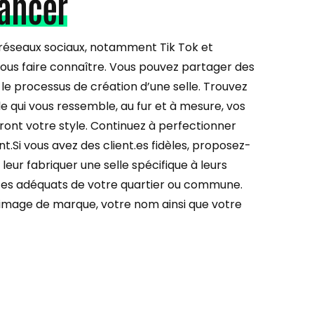
lancer
s réseaux sociaux, notamment Tik Tok et
us faire connaître. Vous pouvez partager des
s le processus de création d’une selle. Trouvez
e qui vous ressemble, au fur et à mesure, vos
ront votre style. Continuez à perfectionner
nt.Si vous avez des client.es fidèles, proposez-
ur fabriquer une selle spécifique à leurs
ces adéquats de votre quartier ou commune.
e image de marque, votre nom ainsi que votre