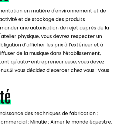
glementation en matière d'environnement et de
’activité et de stockage des produits
demander une autorisation de rejet auprès de la
e/atelier physique, vous devrez respecter un
igation d’afficher les prix à l’extérieur et à
diffuser de la musique dans l’établissement,
 tant qu'auto-entrepreneur.euse, vous devez
us.Si vous décidez d’exercer chez vous : Vous
té
onnaissance des techniques de fabrication ;
 commercial ; Minutie ; Aimer le monde équestre.