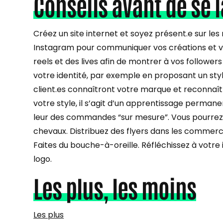
Conseils avant de se 
Créez un site internet et soyez présent.e sur le
Instagram pour communiquer vos créations et vo
reels et des lives afin de montrer à vos follower
votre identité, par exemple en proposant un styl
client.es connaîtront votre marque et reconnaît
votre style, il s’agit d’un apprentissage permane
leur des commandes “sur mesure”. Vous pourrez le
chevaux. Distribuez des flyers dans les commer
Faites du bouche-à-oreille. Réfléchissez à votr
logo.
Les plus, les moins
Les plus