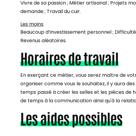
Vivre de sa passion ; Métier artisanal ; Projets m
demande ; Travail du cuir.
Les moins
Beaucoup d’investissement personnel ; Difficult
Revenus aléatoires.
Horaires de travail
En exerçant ce métier, vous serez maître de vo
organiser comme vous le souhaitez, il y aura des
temps passé à créer les selles et les pièces d
de temps à la communication ainsi qu'à la relatio
Les aides possibles