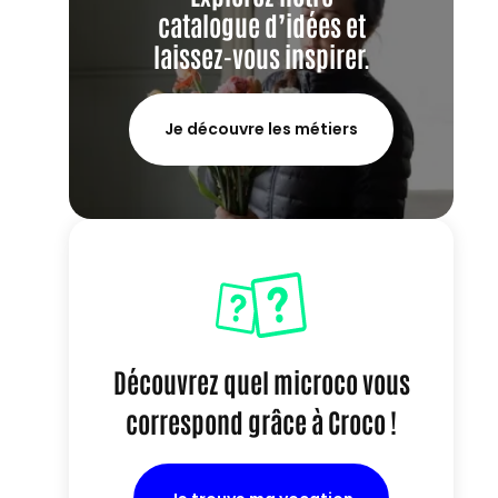
catalogue d’idées et
laissez-vous inspirer.
Je découvre les métiers
Découvrez quel microco vous
correspond grâce à Croco !