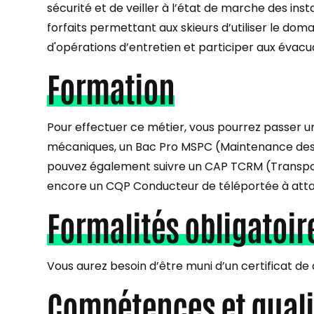
sécurité et de veiller à l’état de marche des ins
forfaits permettant aux skieurs d’utiliser le dom
d'opérations d’entretien et participer aux évac
Formation
Pour effectuer ce métier, vous pourrez passer 
mécaniques, un Bac Pro MSPC (Maintenance des
pouvez également suivre un CAP TCRM (Transpo
encore un CQP Conducteur de téléportée à att
Formalités obligatoir
Vous aurez besoin d’être muni d’un certificat de q
Compétences et quali