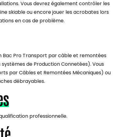
tallations. Vous devrez également contrôler les
aine skiable ou encore jouer les acrobates lors
uations en cas de problème.
un Bac Pro Transport par câble et remontées
 systèmes de Production Connetées). Vous
rts par Câbles et Remontées Mécaniques) ou
aches débrayables.
es
ualification professionnelle.
té