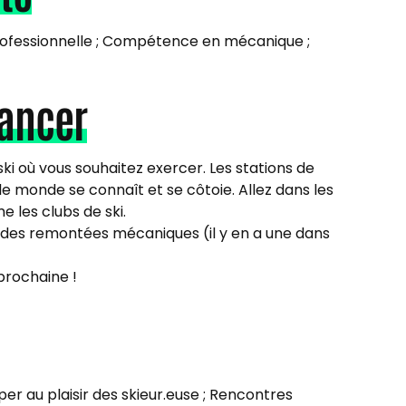
 professionnelle ; Compétence en mécanique ;
lancer
ki où vous souhaitez exercer. Les stations de
le monde se connaît et se côtoie. Allez dans les
e les clubs de ski.
 des remontées mécaniques (il y en a une dans
 prochaine !
er au plaisir des skieur.euse ; Rencontres