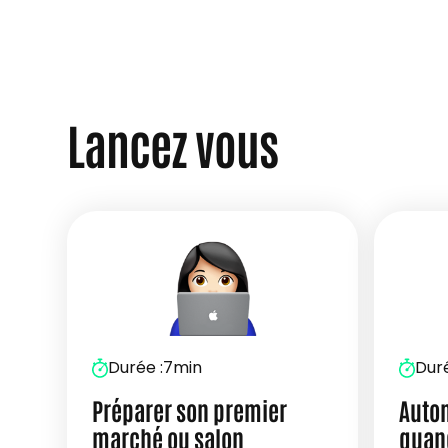
Lancez vous
Durée :
7min
Duré
Préparer son premier
Autom
marché ou salon
quand