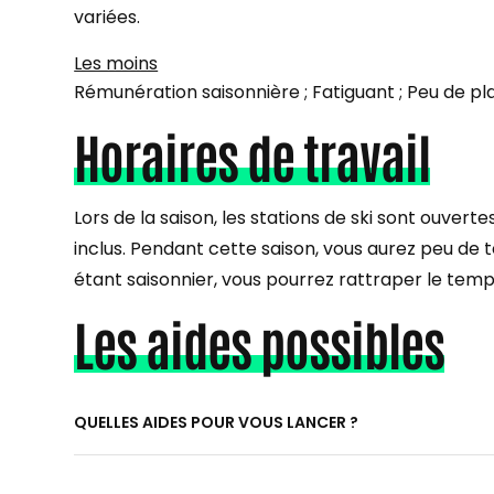
variées.
Les moins
Rémunération saisonnière ; Fatiguant ; Peu de pl
Horaires de travail
Lors de la saison, les stations de ski sont ouvert
inclus. Pendant cette saison, vous aurez peu de t
étant saisonnier, vous pourrez rattraper le temp
Les aides possibles
QUELLES AIDES POUR VOUS LANCER ?