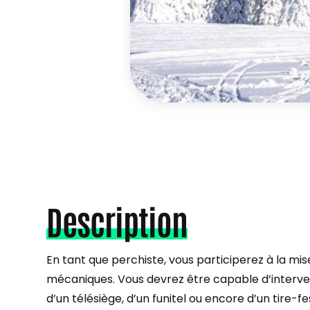
Description
En tant que perchiste, vous participerez à la mi
mécaniques. Vous devrez être capable d’intervenir 
d’un télésiège, d’un funitel ou encore d’un tire-f