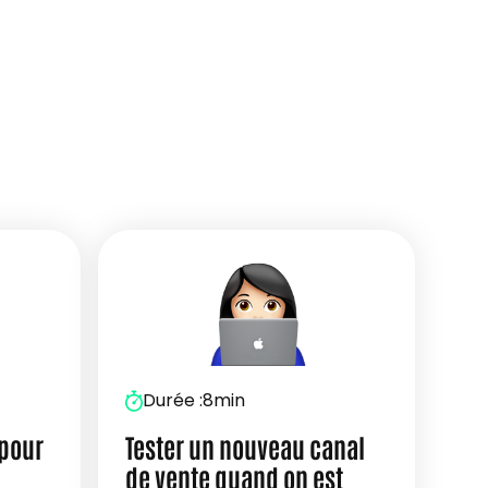
Durée :
8min
 pour
Tester un nouveau canal
de vente quand on est