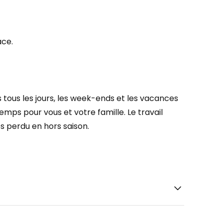
ace.
es tous les jours, les week-ends et les vacances
emps pour vous et votre famille. Le travail
s perdu en hors saison.