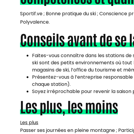
Sportif.ve ; Bonne pratique du ski ; Conscience
Polyvalence.
Conseils avant de se 
Faites-vous connaître dans les stations de s
ski sont des petits environnements où tout 
magasins de ski, l’office du tourisme et mêm
Présentez-vous à l’entreprise responsable
chaque station).
Soyez irréprochable pour revenir la saison
Les plus, les moins
Les plus
Passer ses journées en pleine montagne ; Particip