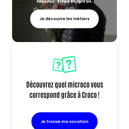
Je découvre les métiers
Découvrez quel microco vous
correspond grâce à Croco !
Je trouve ma vocation