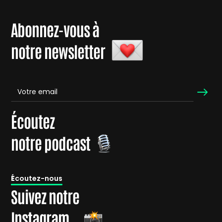
Abonnez-vous à
notre newsletter
Écoutez
notre podcast
É
coutez-nous
Suivez notre
Instagram