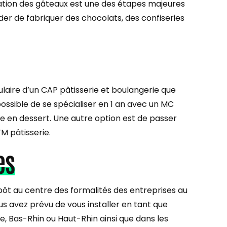
ration des gâteaux est une des étapes majeures
er de fabriquer des chocolats, des confiseries
laire d’un CAP pâtisserie et boulangerie que
possible de se spécialiser en 1 an avec un MC
ne en dessert. Une autre option est de passer
M pâtisserie.
es
ôt au centre des formalités des entreprises au
s avez prévu de vous installer en tant que
e, Bas-Rhin ou Haut-Rhin ainsi que dans les