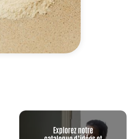
Explorez notre
catalogue d’idées et