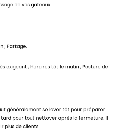
ressage de vos gâteaux.
on ; Partage.
ès exigeant ; Horaires tôt le matin ; Posture de
 faut généralement se lever tôt pour préparer
r tard pour tout nettoyer après la fermeture. Il
r plus de clients.