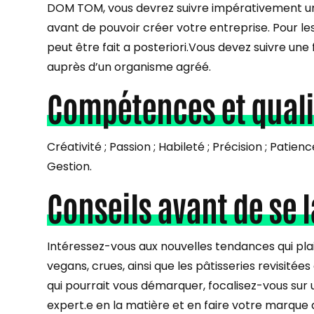
DOM TOM, vous devrez suivre impérativement un s
avant de pouvoir créer votre entreprise. Pour les 
peut être fait a posteriori.Vous devez suivre un
auprès d’un organisme agréé.
Compétences et quali
Créativité ; Passion ; Habileté ; Précision ; Pati
Gestion.
Conseils avant de se 
Intéressez-vous aux nouvelles tendances qui plais
vegans, crues, ainsi que les pâtisseries revisitée
qui pourrait vous démarquer, focalisez-vous sur u
expert.e en la matière et en faire votre marque 