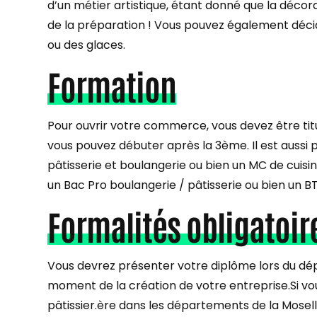
d’un métier artistique, étant donné que la déco
de la préparation ! Vous pouvez également décid
ou des glaces.
Formation
Pour ouvrir votre commerce, vous devez être titu
vous pouvez débuter après la 3ème. Il est aussi 
pâtisserie et boulangerie ou bien un MC de cuisi
un Bac Pro boulangerie / pâtisserie ou bien un BT
Formalités obligatoir
Vous devrez présenter votre diplôme lors du dép
moment de la création de votre entreprise.Si vou
pâtissier.ère dans les départements de la Mosell