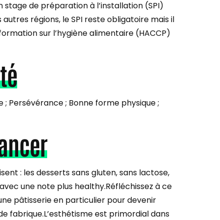
tage de préparation à l’installation (SPI)
autres régions, le SPI reste obligatoire mais il
e formation sur l’hygiène alimentaire (HACCP)
té
ence ; Persévérance ; Bonne forme physique ;
lancer
ent : les desserts sans gluten, sans lactose,
s avec une note plus healthy.Réfléchissez à ce
ne pâtisserie en particulier pour devenir
de fabrique.L’esthétisme est primordial dans