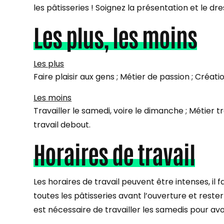
les pâtisseries ! Soignez la présentation et le d
Les plus, les moins
Les plus
Faire plaisir aux gens ; Métier de passion ; Créati
Les moins
Travailler le samedi, voire le dimanche ; Métier tr
travail debout.
Horaires de travail
Les horaires de travail peuvent être intenses, il
toutes les pâtisseries avant l’ouverture et reste
est nécessaire de travailler les samedis pour avoi