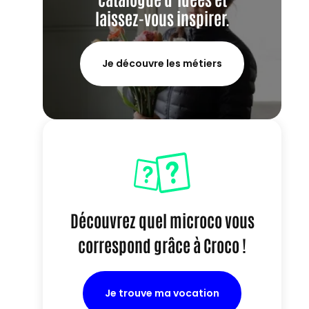
laissez-vous inspirer.
Je découvre les métiers
Découvrez quel microco vous
correspond grâce à Croco !
Je trouve ma vocation