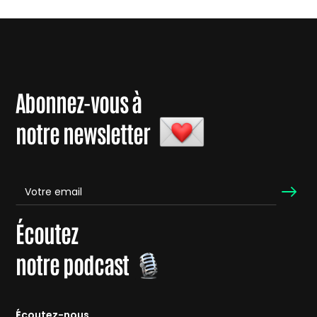
Abonnez-vous à
notre newsletter
Écoutez
notre podcast
É
coutez-nous