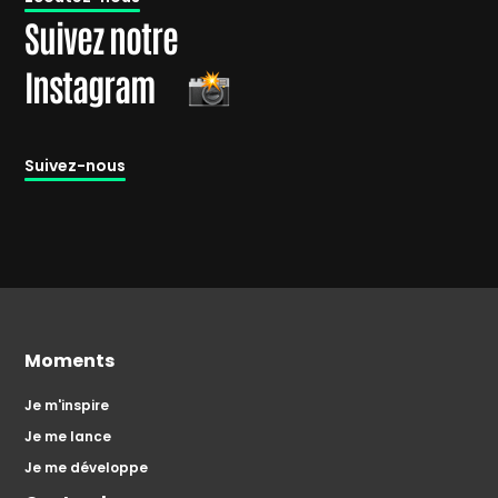
Suivez notre
Instagram
Suivez-nous
Moments
Je m'inspire
Je me lance
Je me développe