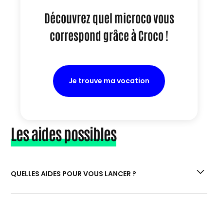
Découvrez quel microco vous
correspond grâce à Croco !
Je trouve ma vocation
Les aides possibles
QUELLES AIDES POUR VOUS LANCER ?
Si vous êtes à la recherche de prêts et aides