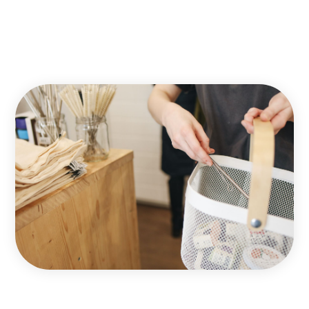
souhaitez exercer un métier qui a du sens ? Ouvrez votre
magasin d’objets zéro déchet !