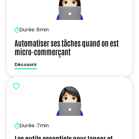
Durée :
6min
Automatiser ses tâches quand on est
micro-commerçant
Découvrir
Durée :
7min
Les outils essentiels pour lancer et