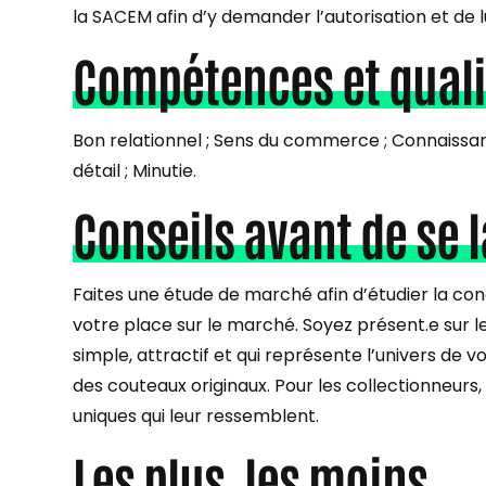
la SACEM afin d’y demander l’autorisation et de 
Compétences et quali
Bon relationnel ; Sens du commerce ; Connaissanc
détail ; Minutie.
Conseils avant de se 
Faites une étude de marché afin d’étudier la co
votre place sur le marché. Soyez présent.e sur le
simple, attractif et qui représente l’univers d
des couteaux originaux. Pour les collectionneurs
uniques qui leur ressemblent.
Les plus, les moins