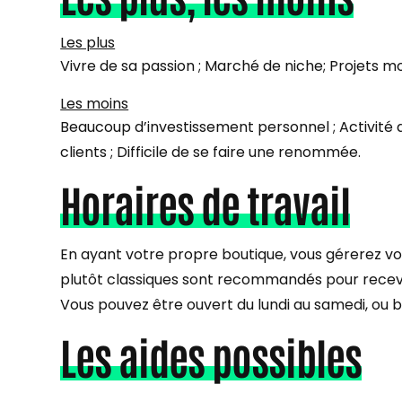
Les plus
Vivre de sa passion ; Marché de niche; Projets mo
Les moins
Beaucoup d’investissement personnel ; Activité de
clients ; Difficile de se faire une renommée.
Horaires de travail
En ayant votre propre boutique, vous gérerez vo
plutôt classiques sont recommandés pour recevoir
Vous pouvez être ouvert du lundi au samedi, ou b
Les aides possibles