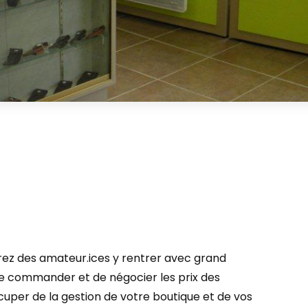
rez des amateur.ices y rentrer avec grand
de commander et de négocier les prix des
cuper de la gestion de votre boutique et de vos