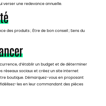
lui verser une redevance annuelle.
té
e des produits ; Être de bon conseil ; Sens du
lancer
ncurrence, d’établir un budget et de déterminer
s réseaux sociaux et créez un site internet
e votre boutique. Démarquez-vous en proposant
, fidélisez-les en leur commandant des pièces