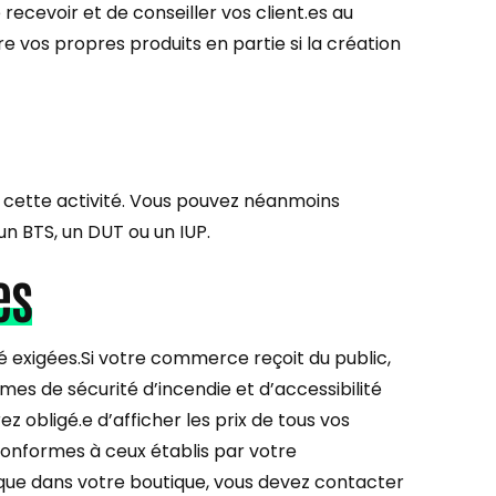
ecevoir et de conseiller vos client.es au
 vos propres produits en partie si la création
 cette activité. Vous pouvez néanmoins
 BTS, un DUT ou un IUP.
es
é exigées.Si votre commerce reçoit du public,
mes de sécurité d’incendie et d’accessibilité
 obligé.e d’afficher les prix de tous vos
conformes à ceux établis par votre
sique dans votre boutique, vous devez contacter