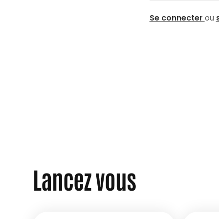
accompagnement des personnes étrang
Se connecter
ou
Lancez vous