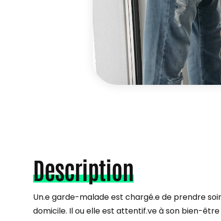
Description
Un.e garde-malade est chargé.e de prendre soi
domicile. Il ou elle est attentif.ve à son bien-