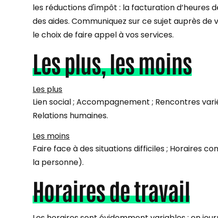
les réductions d'impôt : la facturation d’heures 
des aides. Communiquez sur ce sujet auprès de vo
le choix de faire appel à vos services.
Les plus, les moins
Les plus
Lien social ; Accompagnement ; Rencontres variée
Relations humaines.
Les moins
Faire face à des situations difficiles ; Horaires c
la personne).
Horaires de travail
Les horaires sont évidemment variables : en journ