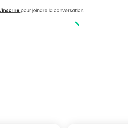
ères”
s'inscrire
pour joindre la conversation.