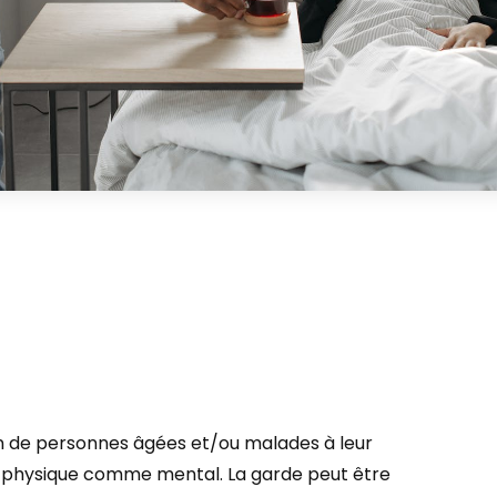
n de personnes âgées et/ou malades à leur
être physique comme mental. La garde peut être