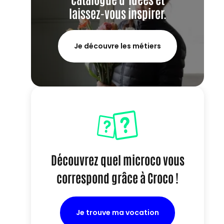
laissez-vous inspirer.
Je découvre les métiers
Découvrez quel microco vous
correspond grâce à Croco !
Je trouve ma vocation