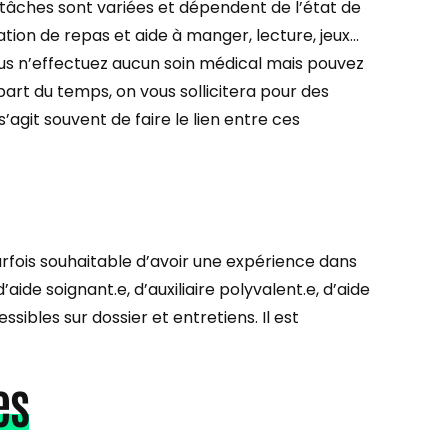
s tâches sont variées et dépendent de l’état de
ration de repas et aide à manger, lecture, jeux…
us n’effectuez aucun soin médical mais pouvez
part du temps, on vous sollicitera pour des
 s’agit souvent de faire le lien entre ces
arfois souhaitable d’avoir une expérience dans
aide soignant.e, d’auxiliaire polyvalent.e, d’aide
ssibles sur dossier et entretiens. Il est
es