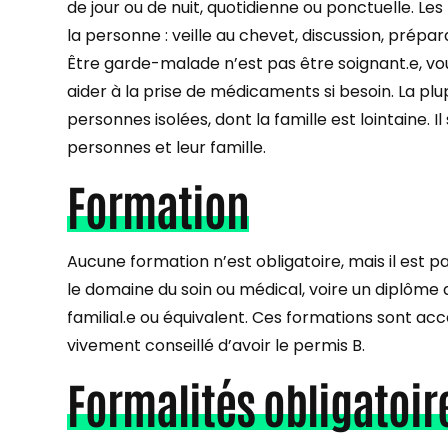
de jour ou de nuit, quotidienne ou ponctuelle. Le
la personne : veille au chevet, discussion, prépa
Être garde-malade n’est pas être soignant.e, vo
aider à la prise de médicaments si besoin. La plu
personnes isolées, dont la famille est lointaine. Il
personnes et leur famille.
Formation
Aucune formation n’est obligatoire, mais il est p
le domaine du soin ou médical, voire un diplôme d’
familial.e ou équivalent. Ces formations sont acce
vivement conseillé d’avoir le permis B.
Formalités obligatoir