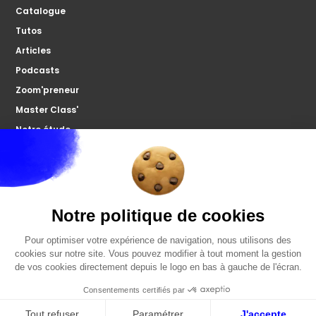
Catalogue
Tutos
Articles
Podcasts
Zoom'preneur
Master Class'
Notre étude
À propos
Microco
Nous contacter
Votre forum
FAQ
Politiques de confidentialités
Mentions légales