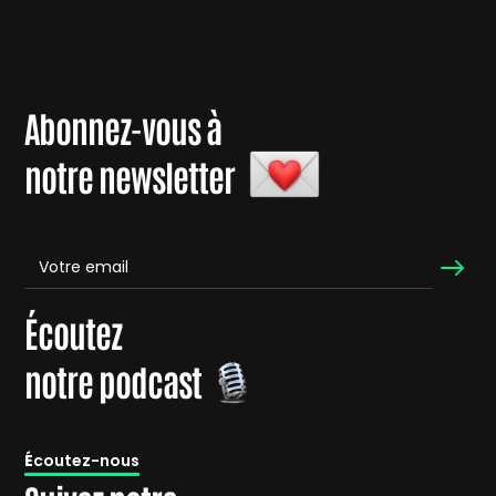
Abonnez-vous à
notre newsletter
Écoutez
notre podcast
É
coutez-nous