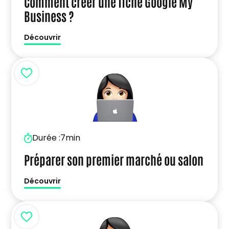
Comment créer une fiche Google My
Business ?
Découvrir
Durée :
7min
Préparer son premier marché ou salon
Découvrir