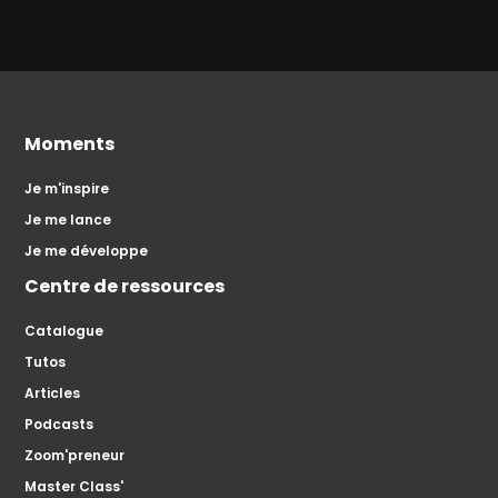
Moments
Je m'inspire
Je me lance
Je me développe
Centre de ressources
Catalogue
Tutos
Articles
Podcasts
Zoom'preneur
Master Class'