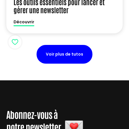
Les outils essentiels pour lancer et
gérer une newsletter
Découvrir
Voir plus de tutos
Abonnez-vous à
notre newsletter