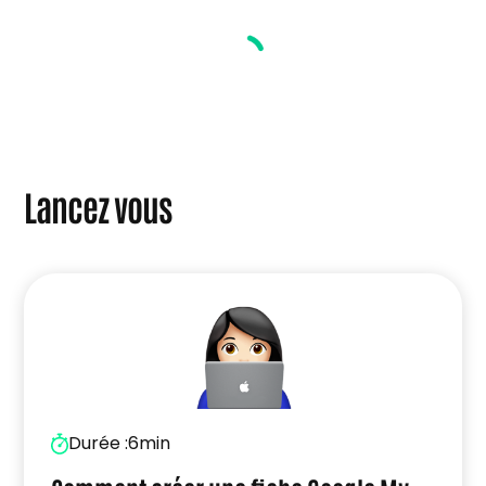
d’entreprise en France : accompagnement
des personnes étrangères”
Lancez vous
Durée :
6min