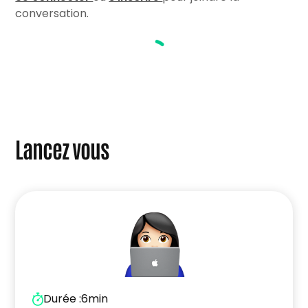
Si vous êtes réfugié.e ou migrant.e :
“Création
conversation.
d’entreprise en France : accompagnement
des personnes étrangères”
Lancez vous
Durée :
6min