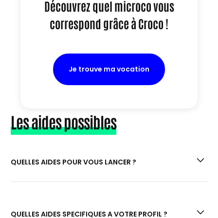
Découvrez quel microco vous
correspond grâce à Croco !
Je trouve ma vocation
Les aides possibles
QUELLES AIDES POUR VOUS LANCER ?
Si vous êtes à la recherche de prêts et aides
financières :
“Quels prêts et aides
QUELLES AIDES SPECIFIQUES A VOTRE PROFIL ?