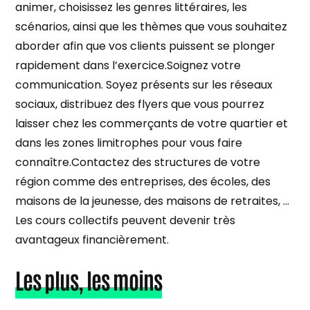
animer, choisissez les genres littéraires, les
scénarios, ainsi que les thèmes que vous souhaitez
aborder afin que vos clients puissent se plonger
rapidement dans l’exercice.Soignez votre
communication. Soyez présents sur les réseaux
sociaux, distribuez des flyers que vous pourrez
laisser chez les commerçants de votre quartier et
dans les zones limitrophes pour vous faire
connaître.Contactez des structures de votre
région comme des entreprises, des écoles, des
maisons de la jeunesse, des maisons de retraites, …
Les cours collectifs peuvent devenir très
avantageux financièrement.
Les plus, les moins