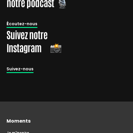
notre podcast
É
coutez-nous
Suivez notre
Instagram
Suivez-nous
Moments
Je m'inspire