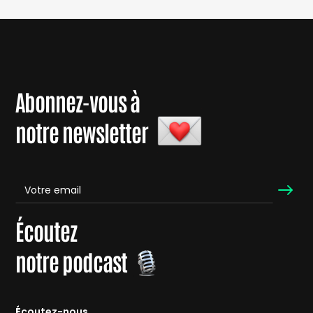
Abonnez-vous à
notre newsletter
Écoutez
notre podcast
É
coutez-nous