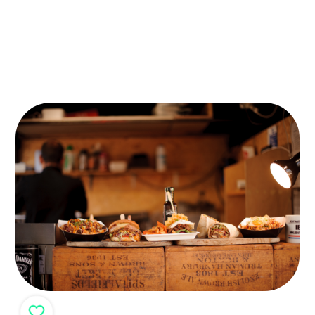
produits frais et de qualité ! La recette d’un succès
assuré.