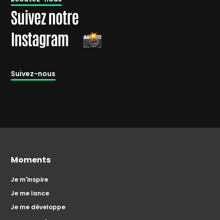
Suivez notre
Instagram
Suivez-nous
Moments
Je m'inspire
Je me lance
Je me développe