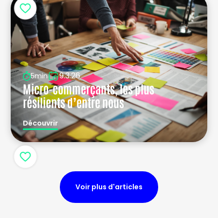
9.3.26
5min
Micro-commerçants, les plus
résilients d’entre nous
Découvrir
Voir plus d'articles