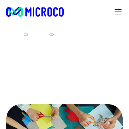
Les workshops d'activités
Accueil
Articles
manuelles
Les workshops d'activités
manuelles