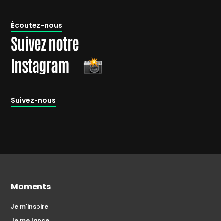
É
coutez-nous
Suivez notre
Instagram
Suivez-nous
Moments
Je m'inspire
Je me lance