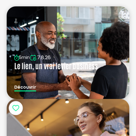
7.8.26
5min
Le lien, un vrai levier business
Découvrir