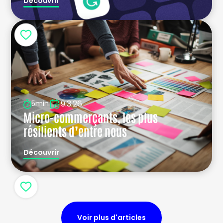
Découvrir
9.3.26
5min
Micro-commerçants, les plus
résilients d’entre nous
Découvrir
Voir plus d'articles