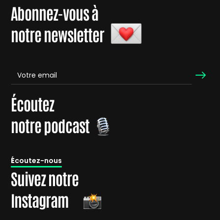
Abonnez-vous à
notre newsletter
Écoutez
notre podcast
É
coutez-nous
Suivez notre
Instagram