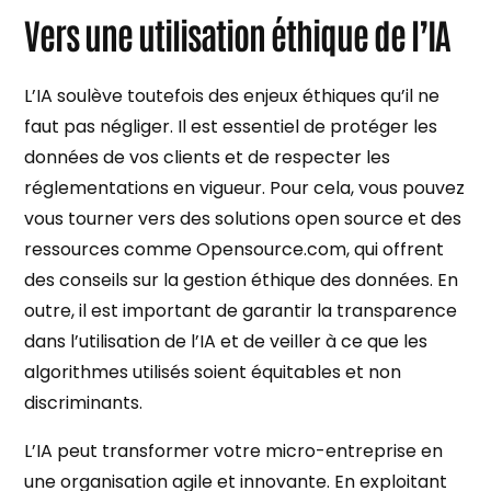
Vers une utilisation éthique de l’IA
L’IA soulève toutefois des enjeux éthiques qu’il ne
faut pas négliger. Il est essentiel de protéger les
données de vos clients et de respecter les
réglementations en vigueur. Pour cela, vous pouvez
vous tourner vers des solutions open source et des
ressources comme Opensource.com, qui offrent
des conseils sur la gestion éthique des données. En
outre, il est important de garantir la transparence
dans l’utilisation de l’IA et de veiller à ce que les
algorithmes utilisés soient équitables et non
discriminants.
L’IA peut transformer votre micro-entreprise en
une organisation agile et innovante. En exploitant