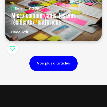
9.3.26
5min
Micro-commerçants, les plus
résilients d’entre nous
Découvrir
Voir plus d'articles