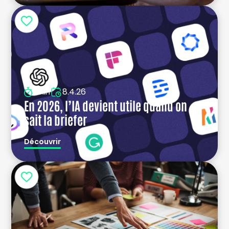
8.4.26
5min
En 2026, l’IA devient utile quand on
sait la briefer
Découvrir