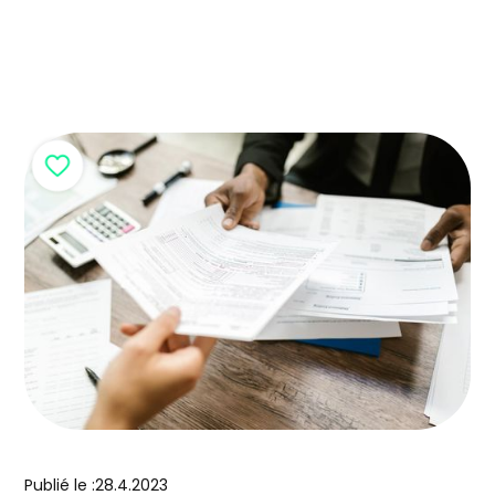
assurances. Grâce à cet article, les assurances
pour vous protéger, vous et votre entreprise
n’auront plus aucun secret pour vous !
Publié le :
28.4.2023