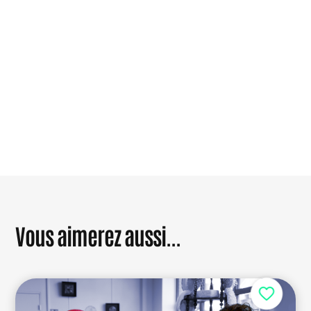
Se connecter
ou
s'inscrire
pour joindre la
conversation.
Vous aimerez aussi...