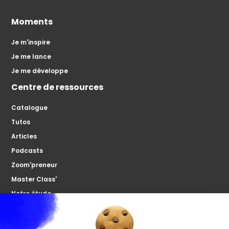
Moments
Je m'inspire
Je me lance
Je me développe
Centre de ressources
Catalogue
Tutos
Articles
Podcasts
Zoom'preneur
Master Class'
Notre étude
À propos