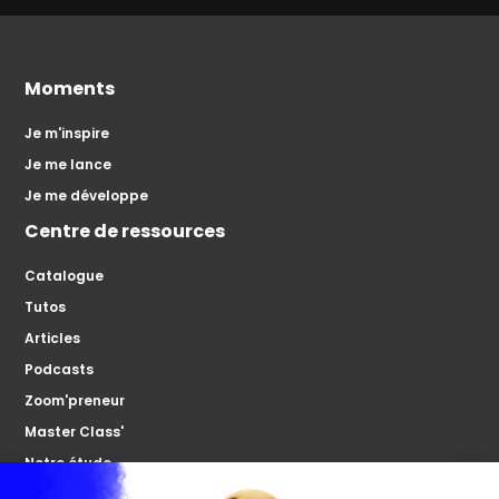
Moments
Je m'inspire
Je me lance
Je me développe
Centre de ressources
Catalogue
Tutos
Articles
Podcasts
Zoom'preneur
Master Class'
Notre étude
À propos