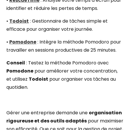
•
RescueTime
: Analyse votre temps d’écran pour
identifier et réduire les pertes de temps.
•
Todoist
: Gestionnaire de tâches simple et
efficace pour organiser votre journée.
•
Pomodone
: Intègre la méthode Pomodoro pour
travailler en sessions productives de 25 minutes.
Conseil
: Testez la méthode Pomodoro avec
Pomodone
pour améliorer votre concentration,
et utilisez
Todoist
pour organiser vos tâches au
quotidien.
Gérer une entreprise demande une
organisation
rigoureuse et des outils adaptés
pour maximiser
son efficacité. Que ce soit pour la gestion de projet,